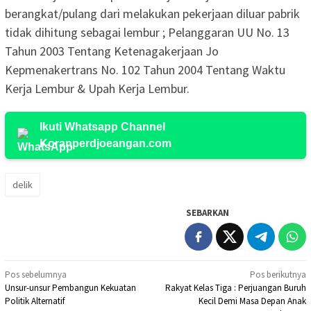
berangkat/pulang dari melakukan pekerjaan diluar pabrik
tidak dihitung sebagai lembur ; Pelanggaran UU No. 13
Tahun 2003 Tentang Ketenagakerjaan Jo
Kepmenakertrans No. 102 Tahun 2004 Tentang Waktu
Kerja Lembur & Upah Kerja Lembur.
Ikuti Whatsapp Channel
Koranperdjoeangan.com
delik
SEBARKAN
Navigasi
Pos sebelumnya
Pos berikutnya
Unsur-unsur Pembangun Kekuatan
Rakyat Kelas Tiga : Perjuangan Buruh
pos
Politik Alternatif
Kecil Demi Masa Depan Anak