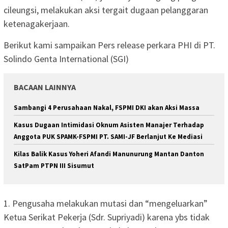
cileungsi, melakukan aksi tergait dugaan pelanggaran
ketenagakerjaan.
Berikut kami sampaikan Pers release perkara PHI di PT.
Solindo Genta International (SGI)
BACAAN LAINNYA
Sambangi 4 Perusahaan Nakal, FSPMI DKI akan Aksi Massa
Kasus Dugaan Intimidasi Oknum Asisten Manajer Terhadap
Anggota PUK SPAMK-FSPMI PT. SAMI-JF Berlanjut Ke Mediasi
Kilas Balik Kasus Yoheri Afandi Manunurung Mantan Danton
SatPam PTPN III Sisumut
1. Pengusaha melakukan mutasi dan “mengeluarkan”
Ketua Serikat Pekerja (Sdr. Supriyadi) karena ybs tidak