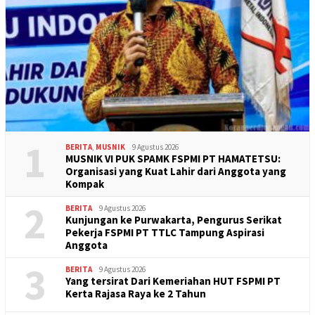
1
BERITA
,
MUSNIK
9 Agustus 2026
MUSNIK VI PUK SPAMK FSPMI PT HAMATETSU:
Organisasi yang Kuat Lahir dari Anggota yang
Kompak
2
BERITA
9 Agustus 2026
Kunjungan ke Purwakarta, Pengurus Serikat
Pekerja FSPMI PT TTLC Tampung Aspirasi
Anggota
3
BERITA
9 Agustus 2026
Yang tersirat Dari Kemeriahan HUT FSPMI PT
Kerta Rajasa Raya ke 2 Tahun