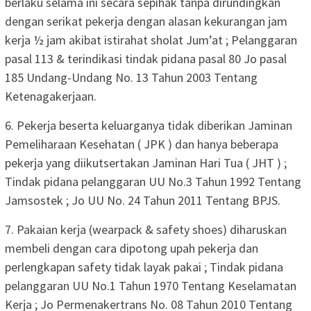
berlaku selama ini secara sepihak tanpa dirundingkan
dengan serikat pekerja dengan alasan kekurangan jam
kerja ½ jam akibat istirahat sholat Jum’at ; Pelanggaran
pasal 113 & terindikasi tindak pidana pasal 80 Jo pasal
185 Undang-Undang No. 13 Tahun 2003 Tentang
Ketenagakerjaan.
6. Pekerja beserta keluarganya tidak diberikan Jaminan
Pemeliharaan Kesehatan ( JPK ) dan hanya beberapa
pekerja yang diikutsertakan Jaminan Hari Tua ( JHT ) ;
Tindak pidana pelanggaran UU No.3 Tahun 1992 Tentang
Jamsostek ; Jo UU No. 24 Tahun 2011 Tentang BPJS.
7. Pakaian kerja (wearpack & safety shoes) diharuskan
membeli dengan cara dipotong upah pekerja dan
perlengkapan safety tidak layak pakai ; Tindak pidana
pelanggaran UU No.1 Tahun 1970 Tentang Keselamatan
Kerja ; Jo Permenakertrans No. 08 Tahun 2010 Tentang