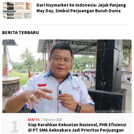
Dari Haymarket ke Indonesia: Jejak Panjang
May Day, Simbol Perjuangan Buruh Dunia
BERITA TERBARU
1
BERITA
7 Agustus 2026
Siap Kerahkan Kekuatan Nasional, PHK Efisiensi
di PT SMA Aeknabara Jadi Prioritas Perjuangan