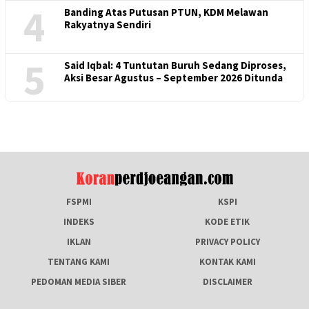
4
Banding Atas Putusan PTUN, KDM Melawan
Rakyatnya Sendiri
5
Said Iqbal: 4 Tuntutan Buruh Sedang Diproses,
Aksi Besar Agustus – September 2026 Ditunda
FSPMI
KSPI
INDEKS
KODE ETIK
IKLAN
PRIVACY POLICY
TENTANG KAMI
KONTAK KAMI
PEDOMAN MEDIA SIBER
DISCLAIMER