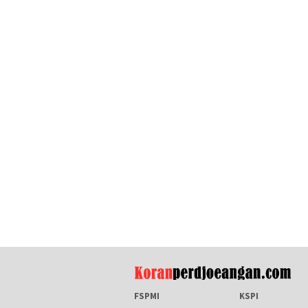
FSPMI
KSPI