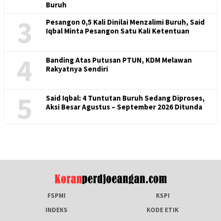
Buruh
3
Pesangon 0,5 Kali Dinilai Menzalimi Buruh, Said
Iqbal Minta Pesangon Satu Kali Ketentuan
4
Banding Atas Putusan PTUN, KDM Melawan
Rakyatnya Sendiri
5
Said Iqbal: 4 Tuntutan Buruh Sedang Diproses,
Aksi Besar Agustus – September 2026 Ditunda
FSPMI
KSPI
INDEKS
KODE ETIK