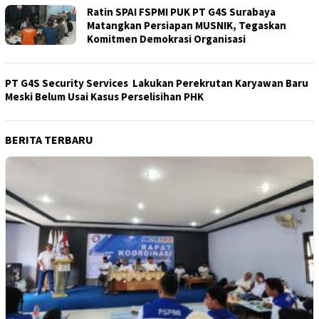
Ratin SPAI FSPMI PUK PT G4S Surabaya
Matangkan Persiapan MUSNIK, Tegaskan
Komitmen Demokrasi Organisasi
PT G4S Security Services Lakukan Perekrutan Karyawan Baru
Meski Belum Usai Kasus Perselisihan PHK
BERITA TERBARU