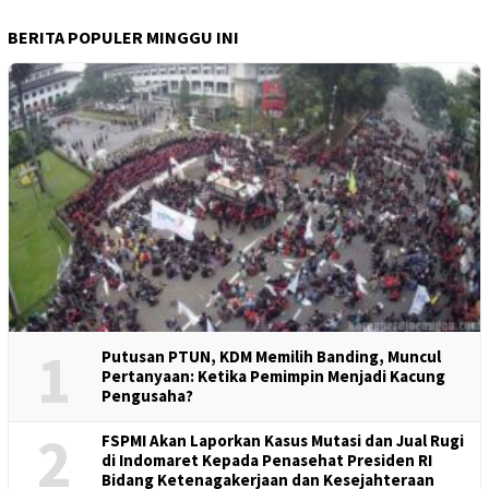
BERITA POPULER MINGGU INI
1
Putusan PTUN, KDM Memilih Banding, Muncul
Pertanyaan: Ketika Pemimpin Menjadi Kacung
Pengusaha?
2
FSPMI Akan Laporkan Kasus Mutasi dan Jual Rugi
di Indomaret Kepada Penasehat Presiden RI
Bidang Ketenagakerjaan dan Kesejahteraan