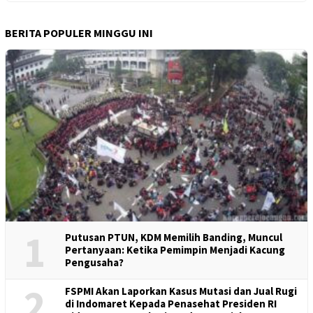
BERITA POPULER MINGGU INI
1
Putusan PTUN, KDM Memilih Banding, Muncul
Pertanyaan: Ketika Pemimpin Menjadi Kacung
Pengusaha?
2
FSPMI Akan Laporkan Kasus Mutasi dan Jual Rugi
di Indomaret Kepada Penasehat Presiden RI