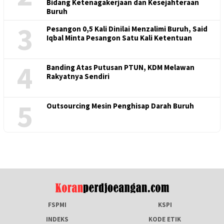
Bidang Ketenagakerjaan dan Kesejahteraan
Buruh
3
Pesangon 0,5 Kali Dinilai Menzalimi Buruh, Said
Iqbal Minta Pesangon Satu Kali Ketentuan
4
Banding Atas Putusan PTUN, KDM Melawan
Rakyatnya Sendiri
5
Outsourcing Mesin Penghisap Darah Buruh
FSPMI
KSPI
INDEKS
KODE ETIK