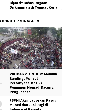
Bipartit Bahas Dugaan
Diskriminasi di Tempat Kerja
A POPULER MINGGU INI
1
Putusan PTUN, KDM Memilih
Banding, Muncul
Pertanyaan: Ketika
Pemimpin Menjadi Kacung
Pengusaha?
2
FSPMI Akan Laporkan Kasus
Mutasi dan Jual Rugi di
Indomaret Kepada