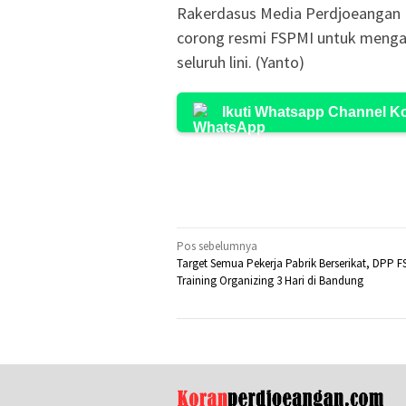
Rakerdasus Media Perdjoeangan B
corong resmi FSPMI untuk mengawa
seluruh lini. (Yanto)
Ikuti Whatsapp Channel 
Navigasi
Pos sebelumnya
Target Semua Pekerja Pabrik Berserikat, DPP F
pos
Training Organizing 3 Hari di Bandung