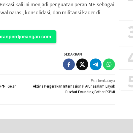
ekasi kali ini menjadi penguatan peran MP sebagai
l narasi, konsolidasi, dan militansi kader di
Koranperdjoeangan.com
SEBARKAN
Pos berikutnya
SPMI Gelar
Aktivis Pergerakan Internasional Arunasalam Layak
Disebut Founding Father FSPMI