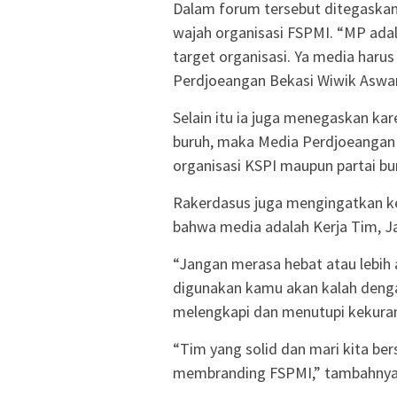
Dalam forum tersebut ditegaska
wajah organisasi FSPMI. “MP adal
target organisasi. Ya media harus 
Perdjoeangan Bekasi Wiwik Aswan
Selain itu ia juga menegaskan kar
buruh, maka Media Perdjoeangan 
organisasi KSPI maupun partai bu
Rakerdasus juga mengingatkan k
bahwa media adalah Kerja Tim, J
“Jangan merasa hebat atau lebih a
digunakan kamu akan kalah denga
melengkapi dan menutupi kekuran
“Tim yang solid dan mari kita b
membranding FSPMI,” tambahnya