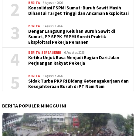
2
BERITA
6 Agustus 2026
Konsolidasi FSPMI Sumut: Buruh Sawit Masih
Dihantui Target Tinggi dan Ancaman Eksploitasi
3
BERITA
6 Agustus 2026
Dengar Langsung Keluhan Buruh Sawit di
Sumut, PP SPPK-FSPMI Soroti Praktik
Eksploitasi Pekerja Pemanen
4
BERITA
,
SERBA SERBI
6 Agustus 2026
Ketika Unjuk Rasa Menjadi Bagian Dari Jalan
Perjuangan Rakyat Pekerja
5
BERITA
6 Agustus 2026
Sidak Turba PKP RI Bidang Ketenagakerjaan dan
Kesejahteraan Buruh di PT Nam Nam
BERITA POPULER MINGGU INI