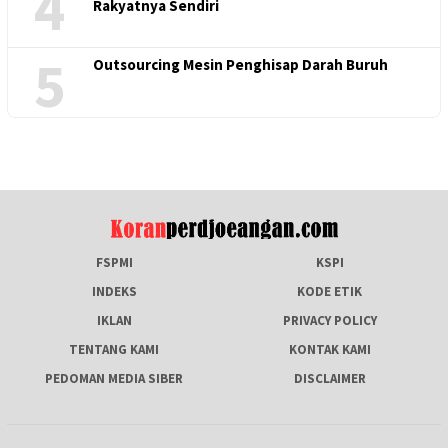
4
Rakyatnya Sendiri
5
Outsourcing Mesin Penghisap Darah Buruh
FSPMI
KSPI
INDEKS
KODE ETIK
IKLAN
PRIVACY POLICY
TENTANG KAMI
KONTAK KAMI
PEDOMAN MEDIA SIBER
DISCLAIMER