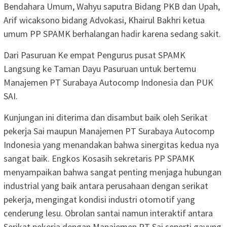
Bendahara Umum, Wahyu saputra Bidang PKB dan Upah,
Arif wicaksono bidang Advokasi, Khairul Bakhri ketua
umum PP SPAMK berhalangan hadir karena sedang sakit.
Dari Pasuruan Ke empat Pengurus pusat SPAMK
Langsung ke Taman Dayu Pasuruan untuk bertemu
Manajemen PT Surabaya Autocomp Indonesia dan PUK
SAI.
Kunjungan ini diterima dan disambut baik oleh Serikat
pekerja Sai maupun Manajemen PT Surabaya Autocomp
Indonesia yang menandakan bahwa sinergitas kedua nya
sangat baik. Engkos Kosasih sekretaris PP SPAMK
menyampaikan bahwa sangat penting menjaga hubungan
industrial yang baik antara perusahaan dengan serikat
pekerja, mengingat kondisi industri otomotif yang
cenderung lesu. Obrolan santai namun interaktif antara
Serikat pekerja dengan Manajemen PT Sai seperti gayung