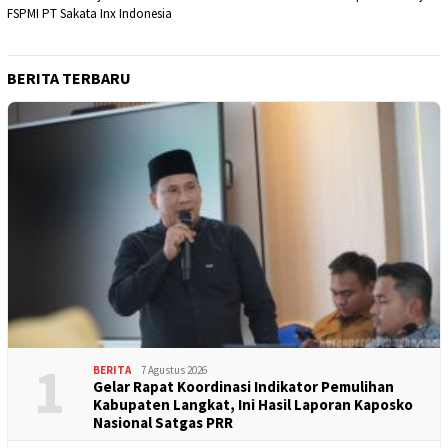
pos
FSPMI PT Sakata Inx Indonesia
BERITA TERBARU
1
BERITA
7 Agustus 2026
Gelar Rapat Koordinasi Indikator Pemulihan
Kabupaten Langkat, Ini Hasil Laporan Kaposko
Nasional Satgas PRR