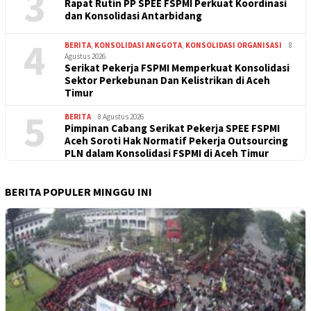
3
Rapat Rutin PP SPEE FSPMI Perkuat Koordinasi
dan Konsolidasi Antarbidang
4
BERITA
,
KONSOLIDASI ANGGOTA
,
KONSOLIDASI ORGANISASI
8
Agustus 2026
Serikat Pekerja FSPMI Memperkuat Konsolidasi
Sektor Perkebunan Dan Kelistrikan di Aceh
Timur
5
BERITA
8 Agustus 2026
Pimpinan Cabang Serikat Pekerja SPEE FSPMI
Aceh Soroti Hak Normatif Pekerja Outsourcing
PLN dalam Konsolidasi FSPMI di Aceh Timur
BERITA POPULER MINGGU INI