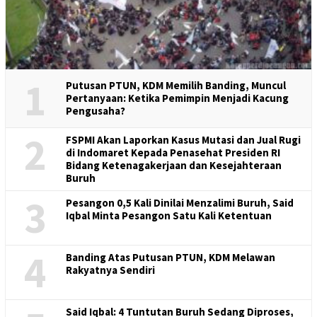
1
Putusan PTUN, KDM Memilih Banding, Muncul
Pertanyaan: Ketika Pemimpin Menjadi Kacung
Pengusaha?
2
FSPMI Akan Laporkan Kasus Mutasi dan Jual Rugi
di Indomaret Kepada Penasehat Presiden RI
Bidang Ketenagakerjaan dan Kesejahteraan
Buruh
3
Pesangon 0,5 Kali Dinilai Menzalimi Buruh, Said
Iqbal Minta Pesangon Satu Kali Ketentuan
4
Banding Atas Putusan PTUN, KDM Melawan
Rakyatnya Sendiri
Said Iqbal: 4 Tuntutan Buruh Sedang Diproses,