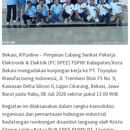
Bekasi, KPonline – Pimpinan Cabang Serikat Pekerja
Elektronik & Elektrik (PC SPEE) FSPMI Kabupaten/Kota
Bekasi mengadakan kunjungan kerja ke PT. Toyoplas
Manufacturing Indonesia, Jl. Trembesi Blok F5 No. 9,
Kawasan Delta Silicon II, Lippo Cikarang, Bekasi, Jawa
Barat pada Rabu, 08 Juli 2026 sekitar pukul 13.00 WIB.
Kegiatan ini dilaksanakan dalam rangka konsolidasi
organisasi dan pemantauan hubungan industrial.
Kedatangan rombongan disambut langsung oleh Kristo
Sitorus selaku Ketua PUK SPEE FSPMI PT. Toyoplas