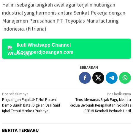
Hal ini sebagai langkah awal agar terjalin hubungan
industrial yang harmonis antara Serikat Pekerja dengan
Manajemen Perusahaan PT. Toyoplas Manufacturing
Indonesia. (Fitriana)
Ikuti Whatsapp Channel
Koranperdjoeangan.com
SEBARKAN
Navigasi
Pos sebelumnya
Pos berikutnya
Perjuangan Pajak JHT Nol Persen:
Tensi Memanas Sejak Pagi, Mediasi
pos
Demo Buruh Batal Digelar, Usai Said
Kedua Berbuah Kesepakatan: Soliditas
Iqbal Temui Menkeu Purbaya
FSPMI Kembali Berbuah Hasil
BERITA TERBARU