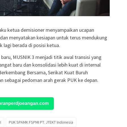
laku ketua demisioner menyampaikan ucapan
h dan menyatakan kesiapan untuk terus mendukung
 lagi berada di posisi ketua.
baru, MUSNIK 3 menjadi titik awal transisi yang
t baru dan konsolidasi lebih kuat di internal
an Berkembang Bersama, Serikat Kuat Buruh
an sebagai pedoman arah gerak PUK ke depan.
Koranperdjoeangan.com
I
PUK SPAMK FSPMI PT. JTEKT Indonesia