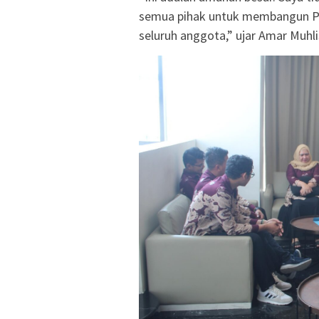
semua pihak untuk membangun PUK
seluruh anggota,” ujar Amar Muh