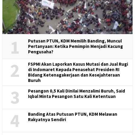
1
Putusan PTUN, KDM Memilih Banding, Muncul
Pertanyaan: Ketika Pemimpin Menjadi Kacung
Pengusaha?
2
FSPMI Akan Laporkan Kasus Mutasi dan Jual Rugi
di Indomaret Kepada Penasehat Presiden RI
Bidang Ketenagakerjaan dan Kesejahteraan
Buruh
3
Pesangon 0,5 Kali Dinilai Menzalimi Buruh, Said
Iqbal Minta Pesangon Satu Kali Ketentuan
4
Banding Atas Putusan PTUN, KDM Melawan
Rakyatnya Sendiri