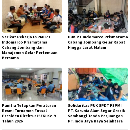
Serikat Pekerja FSPMI PT
PUK PT Indomarco Prismatama
Indomarco Prismatama
Cabang Jombang Gelar Rapat
Cabang Jombang dan
Hingga Larut Malam
Manajemen Gelar Pertemuan
Bersama
Panitia Tetapkan Peraturan
Solidaritas PUK SPDT FSPMI
Resmi Turnamen Futsal
PT. Karunia Alam Segar Gresik
Presiden Direktur ISEKI Ke-9
Sambangi Tenda Perjuangan
Tahun 2026
PT. Indo Jaya Raya Sejahtera