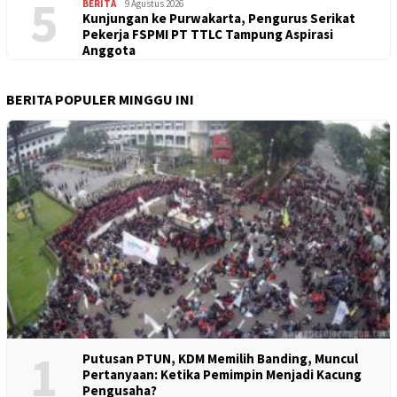
5
BERITA
9 Agustus 2026
Kunjungan ke Purwakarta, Pengurus Serikat
Pekerja FSPMI PT TTLC Tampung Aspirasi
Anggota
BERITA POPULER MINGGU INI
1
Putusan PTUN, KDM Memilih Banding, Muncul
Pertanyaan: Ketika Pemimpin Menjadi Kacung
Pengusaha?