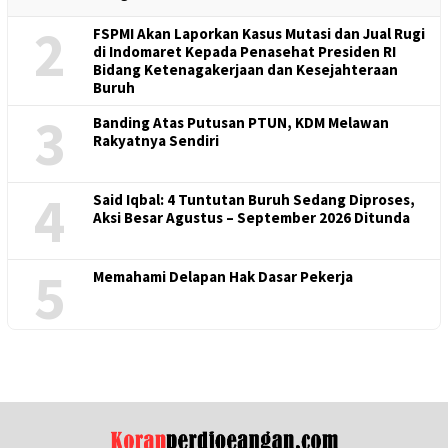
2
FSPMI Akan Laporkan Kasus Mutasi dan Jual Rugi
di Indomaret Kepada Penasehat Presiden RI
Bidang Ketenagakerjaan dan Kesejahteraan
Buruh
3
Banding Atas Putusan PTUN, KDM Melawan
Rakyatnya Sendiri
4
Said Iqbal: 4 Tuntutan Buruh Sedang Diproses,
Aksi Besar Agustus – September 2026 Ditunda
5
Memahami Delapan Hak Dasar Pekerja