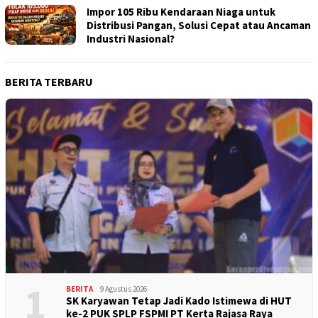
Impor 105 Ribu Kendaraan Niaga untuk
Distribusi Pangan, Solusi Cepat atau Ancaman
Industri Nasional?
BERITA TERBARU
1
BERITA
9 Agustus 2026
SK Karyawan Tetap Jadi Kado Istimewa di HUT
ke-2 PUK SPLP FSPMI PT Kerta Rajasa Raya