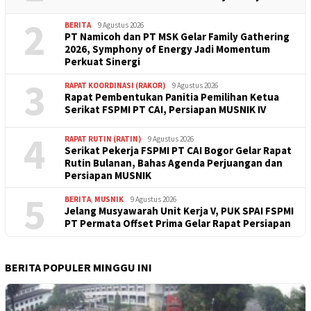
2
BERITA
9 Agustus 2026
PT Namicoh dan PT MSK Gelar Family Gathering
2026, Symphony of Energy Jadi Momentum
Perkuat Sinergi
3
RAPAT KOORDINASI (RAKOR)
9 Agustus 2026
Rapat Pembentukan Panitia Pemilihan Ketua
Serikat FSPMI PT CAI, Persiapan MUSNIK IV
4
RAPAT RUTIN (RATIN)
9 Agustus 2026
Serikat Pekerja FSPMI PT CAI Bogor Gelar Rapat
Rutin Bulanan, Bahas Agenda Perjuangan dan
Persiapan MUSNIK
5
BERITA
,
MUSNIK
9 Agustus 2026
Jelang Musyawarah Unit Kerja V, PUK SPAI FSPMI
PT Permata Offset Prima Gelar Rapat Persiapan
BERITA POPULER MINGGU INI