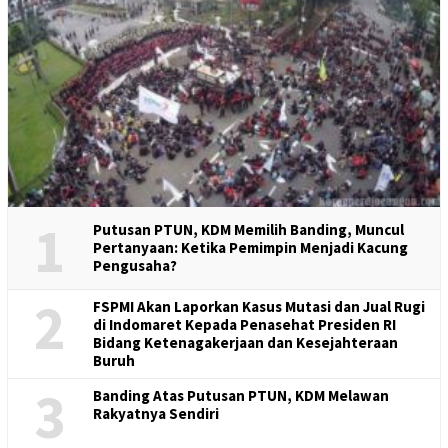
1
Putusan PTUN, KDM Memilih Banding, Muncul
Pertanyaan: Ketika Pemimpin Menjadi Kacung
Pengusaha?
2
FSPMI Akan Laporkan Kasus Mutasi dan Jual Rugi
di Indomaret Kepada Penasehat Presiden RI
Bidang Ketenagakerjaan dan Kesejahteraan
Buruh
3
Banding Atas Putusan PTUN, KDM Melawan
Rakyatnya Sendiri