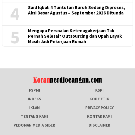
4
Said Iqbal: 4 Tuntutan Buruh Sedang Diproses,
Aksi Besar Agustus – September 2026 Ditunda
5
Mengapa Persoalan Ketenagakerjaan Tak
Pernah Selesai? Outsourcing dan Upah Layak
Masih Jadi Pekerjaan Rumah
FSPMI
KSPI
INDEKS
KODE ETIK
IKLAN
PRIVACY POLICY
TENTANG KAMI
KONTAK KAMI
PEDOMAN MEDIA SIBER
DISCLAIMER