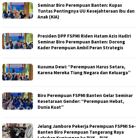
Seminar Biro Perempuan Banten: Kupas
Tuntas Pentingnya UU Kesejahteraan Ibu dan
Anak (KIA)
Presiden DPP FSPMI Riden Hatam Azis Hadiri
Seminar Biro Perempuan Banten: Dorong
Kader Perempuan Ambil Peran Strategis
Kusuma Dewi: “Perempuan Harus Setara,
Karena Mereka Tiang Negara dan Keluarga”
Biro Perempuan FSPMI Banten Gelar Seminar
Kesetaraan Gender: “Perempuan Hebat,
Dunia Kuat”
Jelang Jambore Pekerja Perempuan FSPMI Se-
Banten Biro Perempuan Tangerang Raya
Lakukan Kunjungan ke PUK – PUK