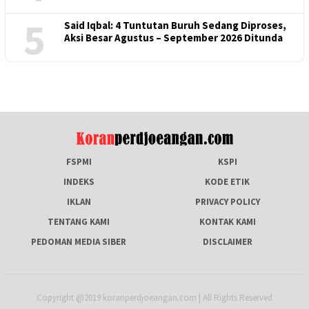
5
Said Iqbal: 4 Tuntutan Buruh Sedang Diproses,
Aksi Besar Agustus – September 2026 Ditunda
FSPMI
KSPI
INDEKS
KODE ETIK
IKLAN
PRIVACY POLICY
TENTANG KAMI
KONTAK KAMI
PEDOMAN MEDIA SIBER
DISCLAIMER
Copyright @2019 koranperdjoeangan.com | All Rights Reserved