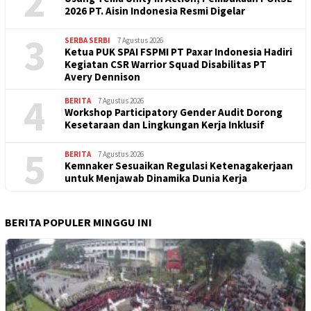
2
2026 PT. Aisin Indonesia Resmi Digelar
3
SERBA SERBI
7 Agustus 2026
Ketua PUK SPAI FSPMI PT Paxar Indonesia Hadiri
Kegiatan CSR Warrior Squad Disabilitas PT
Avery Dennison
4
BERITA
7 Agustus 2026
Workshop Participatory Gender Audit Dorong
Kesetaraan dan Lingkungan Kerja Inklusif
5
BERITA
7 Agustus 2026
Kemnaker Sesuaikan Regulasi Ketenagakerjaan
untuk Menjawab Dinamika Dunia Kerja
BERITA POPULER MINGGU INI