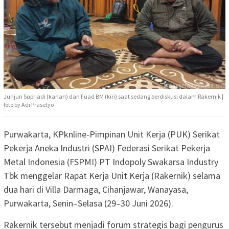
Junjun Supriadi (kanan) dan Fuad BM (kiri) saat sedang berdiskusi dalam Rakernik |
foto by Adi Prasetyo
Purwakarta, KPknline-Pimpinan Unit Kerja (PUK) Serikat
Pekerja Aneka Industri (SPAI) Federasi Serikat Pekerja
Metal Indonesia (FSPMI) PT Indopoly Swakarsa Industry
Tbk menggelar Rapat Kerja Unit Kerja (Rakernik) selama
dua hari di Villa Darmaga, Cihanjawar, Wanayasa,
Purwakarta, Senin–Selasa (29–30 Juni 2026).
Rakernik tersebut menjadi forum strategis bagi pengurus