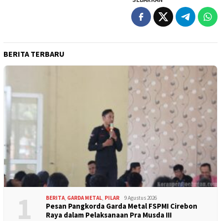
BERITA TERBARU
1
BERITA
,
GARDA METAL
,
PILAR
9 Agustus 2026
Pesan Pangkorda Garda Metal FSPMI Cirebon
Raya dalam Pelaksanaan Pra Musda III