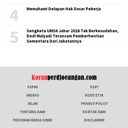
4
Memahami Delapan Hak Dasar Pekerja
5
Sengketa UMSK Jabar 2026 Tak Berkesudahan,
Dedi Mulyadi Terancam Pemberhentian
Sementara Dari Jabatannya
FSPMI
KSPI
INDEKS
KODE ETIK
IKLAN
PRIVACY POLICY
TENTANG KAMI
KONTAK KAMI
PEDOMAN MEDIA SIBER
DISCLAIMER