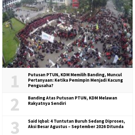
1
Putusan PTUN, KDM Memilih Banding, Muncul
Pertanyaan: Ketika Pemimpin Menjadi Kacung
Pengusaha?
2
Banding Atas Putusan PTUN, KDM Melawan
Rakyatnya Sendiri
3
Said Iqbal: 4 Tuntutan Buruh Sedang Diproses,
Aksi Besar Agustus – September 2026 Ditunda