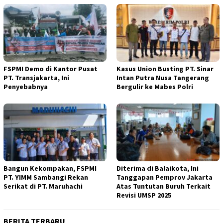
FSPMI Demo di Kantor Pusat
Kasus Union Busting PT. Sinar
PT. Transjakarta, Ini
Intan Putra Nusa Tangerang
Penyebabnya
Bergulir ke Mabes Polri
Bangun Kekompakan, FSPMI
Diterima di Balaikota, Ini
PT. YIMM Sambangi Rekan
Tanggapan Pemprov Jakarta
Serikat di PT. Maruhachi
Atas Tuntutan Buruh Terkait
Revisi UMSP 2025
BERITA TERBARU