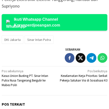
Supriyono
Ikuti Whatsapp Channel
Koranperdjoeangan.com
DKI Jakarta
Sinar Intan Putra
SEBARKAN
Navigasi
Pos sebelumnya
Pos berikutnya
Kasus Union Busting PT. Sinar Intan
Keselamatan Kerja Prioritas: Serikat
pos
Putra Nusa Tangerang Bergulir ke
Pekerja Satukan Visi di Sosialisasi K3
Mabes Polri
POS TERKAIT