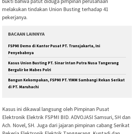
bukti bahwa patut diduga pimpinan perusahaan
melakukan tindakan Union Busting terhadap 41
pekerjanya.
BACAAN LAINNYA
FSPMI Demo di Kantor Pusat PT. Transjakarta, Ini
Penyebabnya
Kasus Union Busting PT. Sinar Intan Putra Nusa Tangerang
Bergulir ke Mabes Polri
Bangun Kekompakan, FSPMI PT. YIMM Sambangi Rekan Serikat
di PT. Maruhachi
Kasus ini dikawal langsung oleh Pimpinan Pusat
Elektronik Elektrik FSPMI BID. ADVOJASI Samsuri, SH dan
Ach. Novel, SH. Juga dari jajaran pimpinan cabang Serikat
Pekerja Elektronik Elektrik Tanggerang, Kuntadi dan