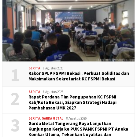
1
BERITA
8 Agustus 2026
Rakor SPLP FSPMI Bekasi : Perkuat Soliditas dan
Maksimalkan Sekretariat KC FSPMI Bekasi
2
BERITA
8 Agustus 2026
Rapat Perdana Tim Pengupahan KC FSPMI
Kab/Kota Bekasi, Siapkan Strategi Hadapi
Pembahasan UMK 2027
3
BERITA
,
GARDA METAL
8 Agustus 2026
Garda Metal Tangerang Raya Lanjutkan
Kunjungan Kerja ke PUK SPAMK FSPMI PT Aneka
Komkar Utama, Tekankan Loyalitas dan