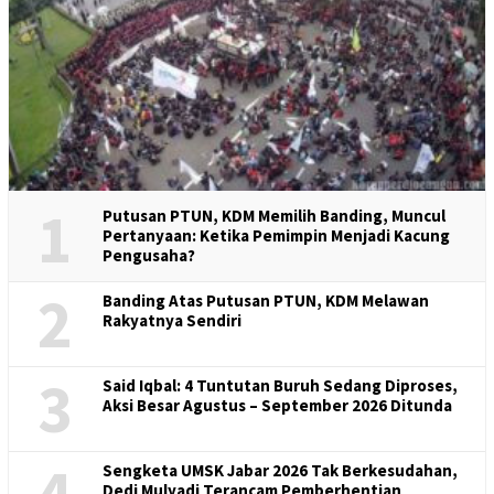
1
Putusan PTUN, KDM Memilih Banding, Muncul
Pertanyaan: Ketika Pemimpin Menjadi Kacung
Pengusaha?
2
Banding Atas Putusan PTUN, KDM Melawan
Rakyatnya Sendiri
3
Said Iqbal: 4 Tuntutan Buruh Sedang Diproses,
Aksi Besar Agustus – September 2026 Ditunda
4
Sengketa UMSK Jabar 2026 Tak Berkesudahan,
Dedi Mulyadi Terancam Pemberhentian