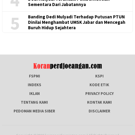
Sementara Dari Jabatannya
5
Banding Dedi Mulyadi Terhadap Putusan PTUN
Dinilai Menghambat UMSK Jabar dan Mencegah
Buruh Hidup Sejahtera
FSPMI
KSPI
INDEKS
KODE ETIK
IKLAN
PRIVACY POLICY
TENTANG KAMI
KONTAK KAMI
PEDOMAN MEDIA SIBER
DISCLAIMER