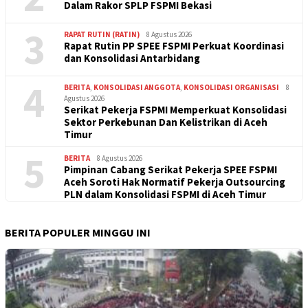
Dalam Rakor SPLP FSPMI Bekasi
3
RAPAT RUTIN (RATIN)
8 Agustus 2026
Rapat Rutin PP SPEE FSPMI Perkuat Koordinasi
dan Konsolidasi Antarbidang
4
BERITA
,
KONSOLIDASI ANGGOTA
,
KONSOLIDASI ORGANISASI
8
Agustus 2026
Serikat Pekerja FSPMI Memperkuat Konsolidasi
Sektor Perkebunan Dan Kelistrikan di Aceh
Timur
5
BERITA
8 Agustus 2026
Pimpinan Cabang Serikat Pekerja SPEE FSPMI
Aceh Soroti Hak Normatif Pekerja Outsourcing
PLN dalam Konsolidasi FSPMI di Aceh Timur
BERITA POPULER MINGGU INI