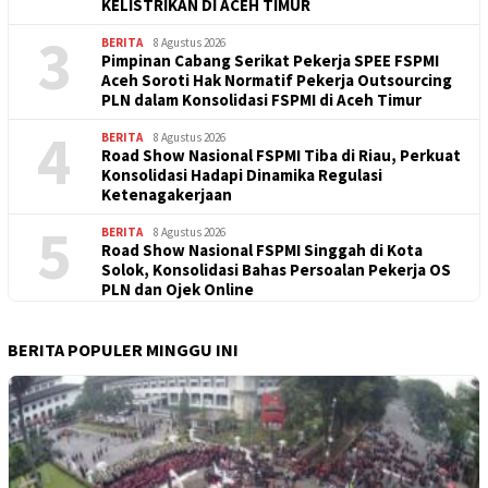
KELISTRIKAN DI ACEH TIMUR
3
BERITA
8 Agustus 2026
Pimpinan Cabang Serikat Pekerja SPEE FSPMI
Aceh Soroti Hak Normatif Pekerja Outsourcing
PLN dalam Konsolidasi FSPMI di Aceh Timur
4
BERITA
8 Agustus 2026
Road Show Nasional FSPMI Tiba di Riau, Perkuat
Konsolidasi Hadapi Dinamika Regulasi
Ketenagakerjaan
5
BERITA
8 Agustus 2026
Road Show Nasional FSPMI Singgah di Kota
Solok, Konsolidasi Bahas Persoalan Pekerja OS
PLN dan Ojek Online
BERITA POPULER MINGGU INI