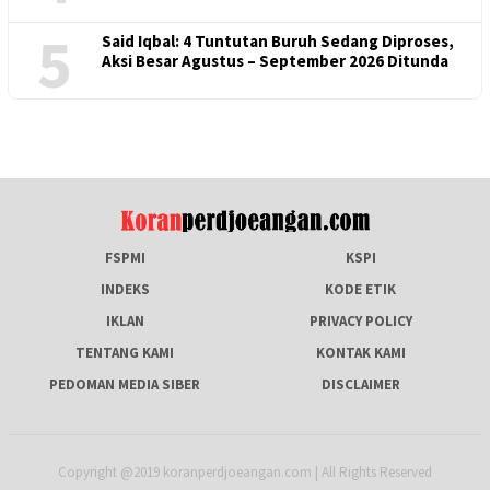
5
Said Iqbal: 4 Tuntutan Buruh Sedang Diproses,
Aksi Besar Agustus – September 2026 Ditunda
FSPMI
KSPI
INDEKS
KODE ETIK
IKLAN
PRIVACY POLICY
TENTANG KAMI
KONTAK KAMI
PEDOMAN MEDIA SIBER
DISCLAIMER
Copyright @2019 koranperdjoeangan.com | All Rights Reserved