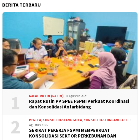
BERITA TERBARU
1
RAPAT RUTIN (RATIN)
8 Agustus 2026
Rapat Rutin PP SPEE FSPMI Perkuat Koordinasi
dan Konsolidasi Antarbidang
2
BERITA
,
KONSOLIDASI ANGGOTA
,
KONSOLIDASI ORGANISASI
8
Agustus 2026
SERIKAT PEKERJA FSPMI MEMPERKUAT
KONSOLIDASI SEKTOR PERKEBUNAN DAN