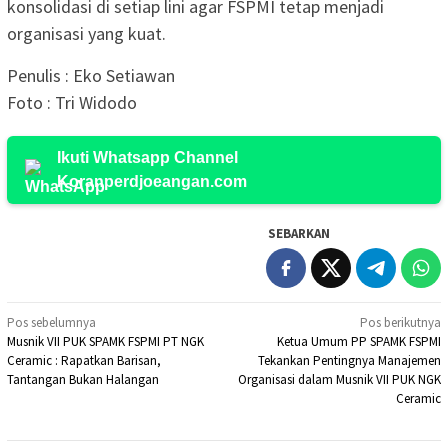
konsolidasi di setiap lini agar FSPMI tetap menjadi
organisasi yang kuat.
Penulis : Eko Setiawan
Foto : Tri Widodo
Ikuti Whatsapp Channel
Koranperdjoeangan.com
SEBARKAN
Navigasi
Pos sebelumnya
Pos berikutnya
Musnik VII PUK SPAMK FSPMI PT NGK
Ketua Umum PP SPAMK FSPMI
pos
Ceramic : Rapatkan Barisan,
Tekankan Pentingnya Manajemen
Tantangan Bukan Halangan
Organisasi dalam Musnik VII PUK NGK
Ceramic