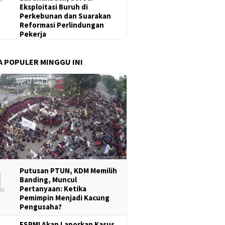
Eksploitasi Buruh di
Perkebunan dan Suarakan
Reformasi Perlindungan
Pekerja
A POPULER MINGGU INI
1
Putusan PTUN, KDM Memilih
Banding, Muncul
Pertanyaan: Ketika
Pemimpin Menjadi Kacung
Pengusaha?
FSPMI Akan Laporkan Kasus