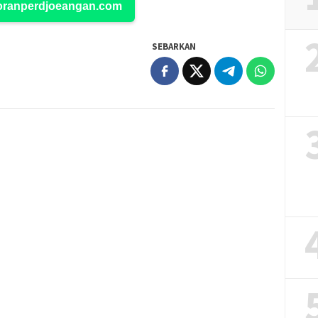
Koranperdjoeangan.com
SEBARKAN